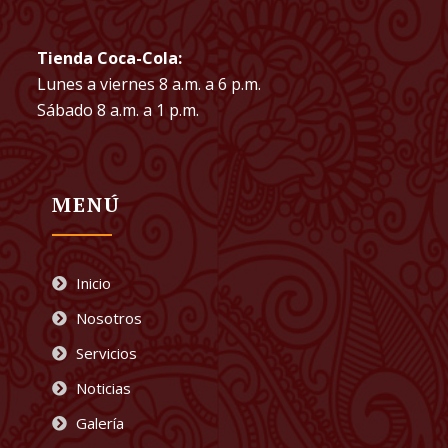
Tienda Coca-Cola:
Lunes a viernes 8 a.m. a 6 p.m.
Sábado 8 a.m. a 1 p.m.
MENÚ
Inicio
Nosotros
Servicios
Noticias
Galería